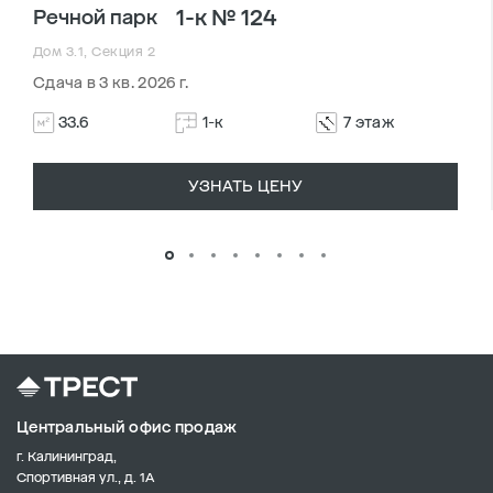
1-к № 124
Речной парк
Дом 3.1, Секция 2
Сдача в 3 кв. 2026 г.
33.6
1-к
7 этаж
УЗНАТЬ ЦЕНУ
Центральный офис продаж
г. Калининград,
Спортивная ул., д. 1А