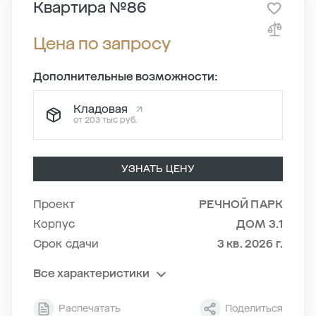
Квартира №86
Цена по запросу
Дополнительные возможности:
Кладовая
от 203 тыс руб.
УЗНАТЬ ЦЕНУ
Проект
РЕЧНОЙ ПАРК
Корпус
ДОМ 3.1
Срок сдачи
3 кв. 2026 г.
Все характеристики
Секция
2
Распечатать
Поделиться