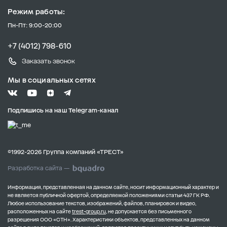
Режим работы:
Пн-Пт: 9:00-20:00
+7 (4012) 798-610
Заказать звонок
Мы в социальных сетях
Подпишись на наш Telegram-канал
©1992-2026 Группа компаний «ТРЕСТ»
Разработка сайта —
Информация, представленная на данном сайте, носит информационный характер и
не является публичной офертой, определяемой положениями статьи 437 ГК РФ.
Любое использование текстов, изображений, файлов, планировок и видео,
расположенных на сайте
trest-group.ru
, не допускается без письменного
разрешения ООО «СТН».
Характеристики объектов, представленных на данном