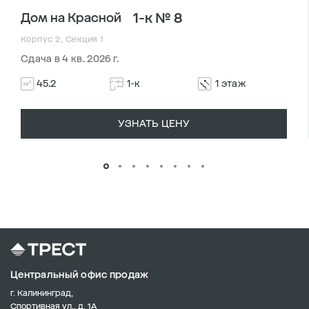
1-к № 8
Дом на Красной
Корпус 2, Секция 1
Сдача в 4 кв. 2026 г.
45.2
1-к
1 этаж
УЗНАТЬ ЦЕНУ
Центральный офис продаж
г. Калининград,
Спортивная ул., д. 1А