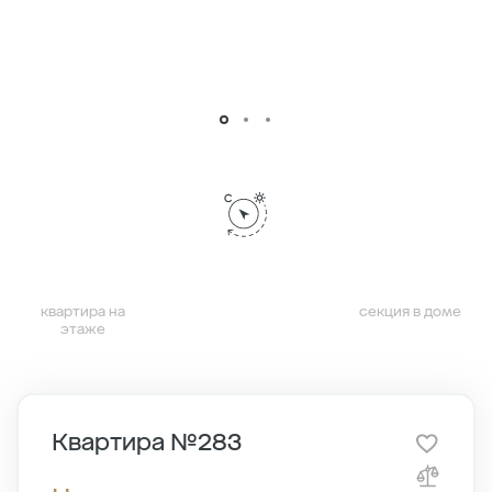
квартира на
секция в доме
этаже
Квартира №283