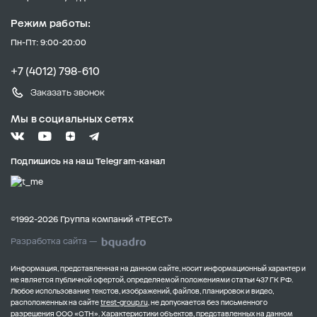
Режим работы:
Пн-Пт: 9:00-20:00
+7 (4012) 798-610
Заказать звонок
Мы в социальных сетях
Подпишись на наш Telegram-канал
©1992-2026 Группа компаний «ТРЕСТ»
Разработка сайта —
Информация, представленная на данном сайте, носит информационный характер и
не является публичной офертой, определяемой положениями статьи 437 ГК РФ.
Любое использование текстов, изображений, файлов, планировок и видео,
расположенных на сайте
trest-group.ru
, не допускается без письменного
разрешения ООО «СТН».
Характеристики объектов, представленных на данном