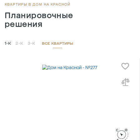
Площадь кухни , м
26.4
КВАРТИРЫ В ДОМ НА КРАСНОЙ
Планировочные
решения
1-К
2-К
3-К
ВСЕ КВАРТИРЫ