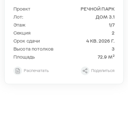
Проект
РЕЧНОЙ ПАРК
Лот:
ДОМ 3.1
Этаж
1/7
Cекция
2
Срок сдачи
4 КВ. 2026 Г.
Высота потолков
3
2
Площадь
72.9 М
Распечатать
Поделиться