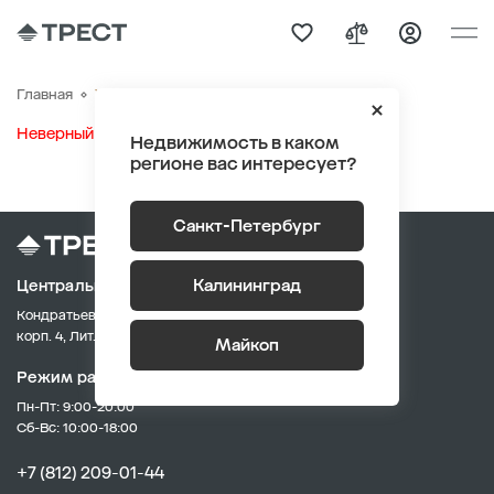
Участки
Главная
Неверный информационный блок
Недвижимость в каком
регионе вас интересует?
Санкт-Петербург
Калининград
Центральный офис продаж
Кондратьевский пр., д. 62,
корп. 4, Лит. А
Майкоп
Режим работы:
Пн-Пт: 9:00-20:00
Сб-Вс: 10:00-18:00
+7 (812) 209-01-44