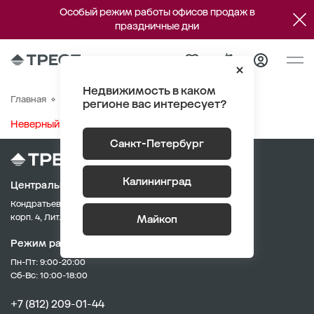
Особый режим работы офисов продаж в
праздничные дни
Недвижимость в каком
Участки
Главная
регионе вас интересует?
Неверный информационный блок
Санкт-Петербург
Калининград
Центральный офис продаж
Кондратьевский пр., д. 62,
корп. 4, Лит. А
Майкоп
Режим работы:
Пн-Пт: 9:00-20:00
Сб-Вс: 10:00-18:00
+7 (812) 209-01-44