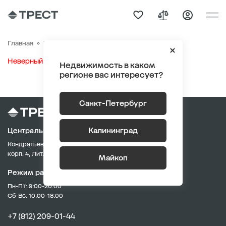
Участки
Главная
Неверный информационный блок
Недвижимость в каком
регионе вас интересует?
Санкт-Петербург
Калининград
Центральный офис продаж
Кондратьевский пр., д. 62,
корп. 4, Лит. А
Майкоп
Режим работы:
Пн-Пт: 9:00-20:00
Сб-Вс: 10:00-18:00
+7 (812) 209-01-44